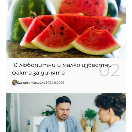
10 любопитни и малко известни
факта за динята
Даниел Михайлов
03.08.2026