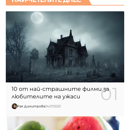
10 от най-страшните филми за
любителите на ужаси
Рая Димитрова
24.07.2023