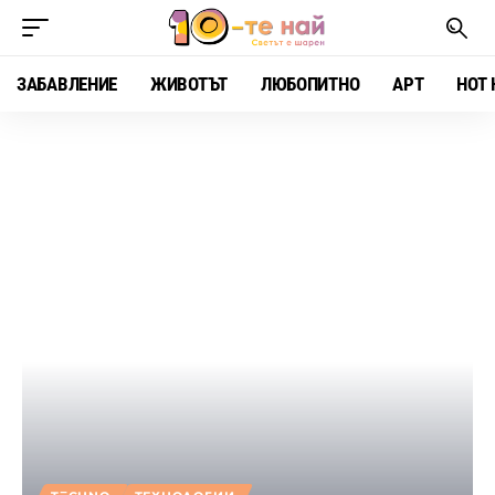
ЗАБАВЛЕНИЕ
ЖИВОТЪТ
ЛЮБОПИТНО
АРТ
HOT 