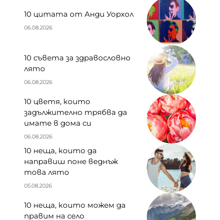
10 цитата от Анди Уорхол
06.08.2026
10 съвета за здравословно
лято
06.08.2026
10 цветя, които
задължително трябва да
имате в дома си
06.08.2026
10 неща, които да
направиш поне веднъж
това лято
05.08.2026
10 неща, които можем да
правим на село