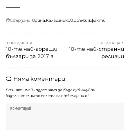
Свързани:
война
Калашников
оръжия
факти
ПРЕДИШНА
СЛЕДВАЩА
10-те най-горещи
10-те най-странни
българи за 2017 г.
религии
Няма коментари
Вашият имейл адрес няма да бъде публикуван.
Задължителните полета са отбелязани с
*