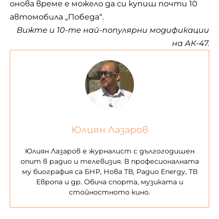
онова време е можело да си купиш почти 10
автомобила „Победа“.
Вижте и
10-те най-популярни модификации
на АК-47
.
Юлиян Лазаров
Юлиян Лазаров е журналист с дългогодишен
опит в радио и телевизия. В професионалната
му биография са БНР, Нова ТВ, Радио Energy, ТВ
Европа и др. Обича спорта, музиката и
стойностното кино.