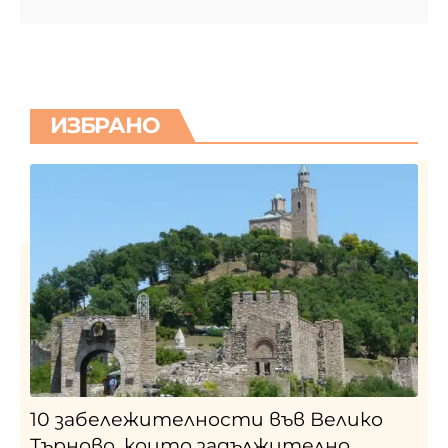
ИЗБРАНО
10 забележителности във Велико
Търново, които задължително