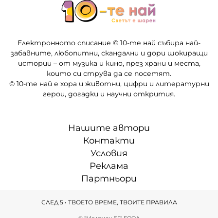
Електронното списание © 10-те най събира най-
забавните, любопитни, скандални и дори шокиращи
истории – от музика и кино, през храни и места,
които си струва да се посетят.
© 10-те най е хора и животни, цифри и литературни
герои, догадки и научни открития.
Нашите автори
Контакти
Условия
Реклама
Партньори
СЛЕД 5 • ТВОЕТО ВРЕМЕ, ТВОИТЕ ПРАВИЛА
© "Меломан БГ" ЕООД