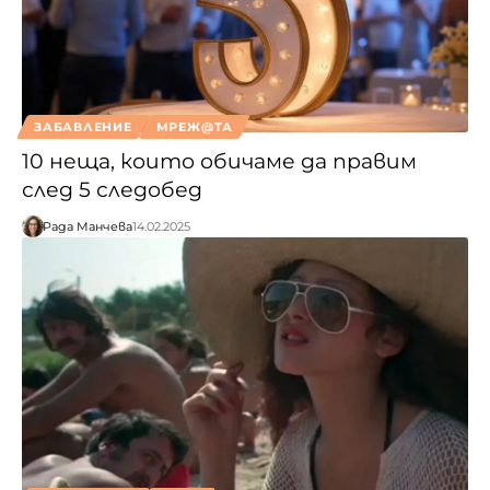
ЗАБАВЛЕНИЕ
МРЕЖ@ТА
10 неща, които обичаме да правим
след 5 следобед
Рада Манчева
14.02.2025