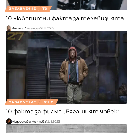
ЗАБАВЛЕНИЕ
ТВ
10 любопитни факта за телевизията
Весела Ангелова
21.11.2025
ЗАБАВЛЕНИЕ
КИНО
10 факта за филма „Бягащият човек“
Мирослава Ненкова
12.11.2025