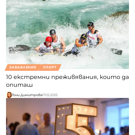
ЗАБАВЛЕНИЕ
СПОРТ
10 екстремни преживявания, които да
опиташ
Тони Димитрова
17.02.2025