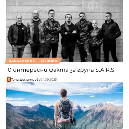
ЗАБАВЛЕНИЕ
МУЗИКА
10 интересни факта за група S.A.R.S.
Тони Димитрова
04.09.2025