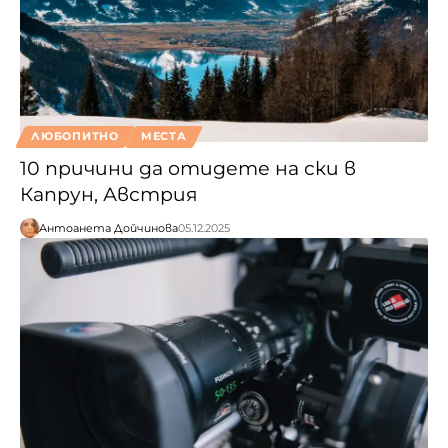
ЛЮБОПИТНО
МЕСТА
10 причини да отидете на ски в
Капрун, Австрия
Антоанета Дойчинова
05.12.2025