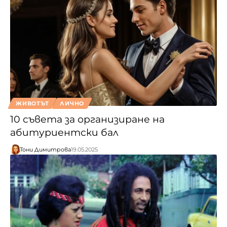
ЖИВОТЪТ
ЛИЧНО
10 съвета за организиране на
абитуриентски бал
Тони Димитрова
19.05.2025