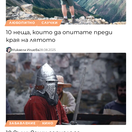
ЛЮБОПИТНО
СЛУЧКИ
10 неща, които да опитате преди
края на лятото
Микаела Илиева
28.08.2025
ЗАБАВЛЕНИЕ
КИНО