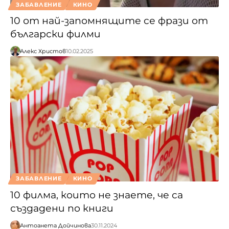
ЗАБАВЛЕНИЕ
КИНО
10 от най-запомнящите се фрази от
български филми
Алекс Христов
10.02.2025
ЗАБАВЛЕНИЕ
КИНО
10 филма, които не знаете, че са
създадени по книги
Антоанета Дойчинова
30.11.2024