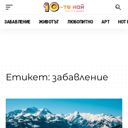
ЗАБАВЛЕНИЕ
ЖИВОТЪТ
ЛЮБОПИТНО
АРТ
HOT 
Етикет:
забавление