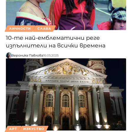
ЛИЧНОСТИ
СЛАВА
10-те най-емблематични реге
изпълнители на всички времена
Вероника Павлова
16.05.2025
АРТ
ИЗКУСТВО