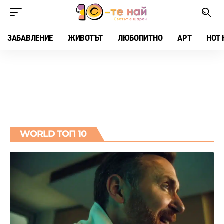
ЗАБАВЛЕНИЕ
ЖИВОТЪТ
ЛЮБОПИТНО
АРТ
HOT 
WORLD ТОП 10