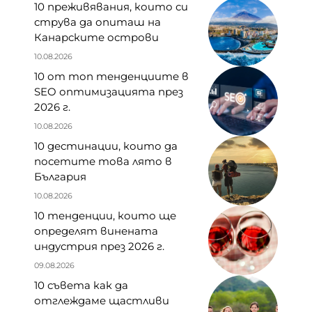
10 преживявания, които си
струва да опиташ на
Канарските острови
10.08.2026
10 от топ тенденциите в
SEO оптимизацията през
2026 г.
10.08.2026
10 дестинации, които да
посетите това лято в
България
10.08.2026
10 тенденции, които ще
определят винената
индустрия през 2026 г.
09.08.2026
10 съвета как да
отглеждаме щастливи