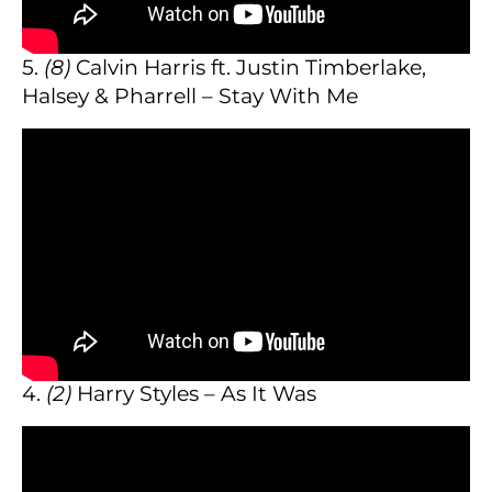
5.
(8)
Calvin Harris ft. Justin Timberlake,
Halsey & Pharrell – Stay With Me
4.
(2)
Harry Styles – As It Was