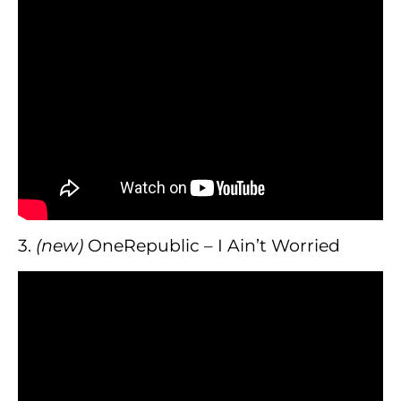
3.
(new)
OneRepublic – I Ain’t Worried