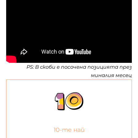
PS: В скоби е посочена позицията през
миналия месец
10-те най