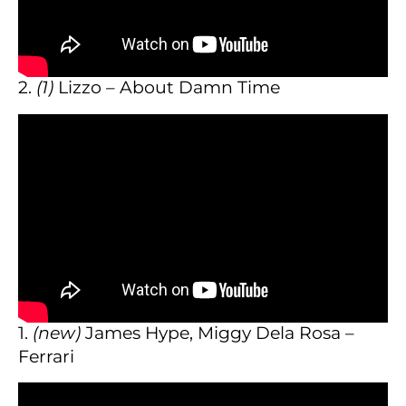
2.
(1)
Lizzo – About Damn Time
1.
(new)
James Hype, Miggy Dela Rosa –
Ferrari