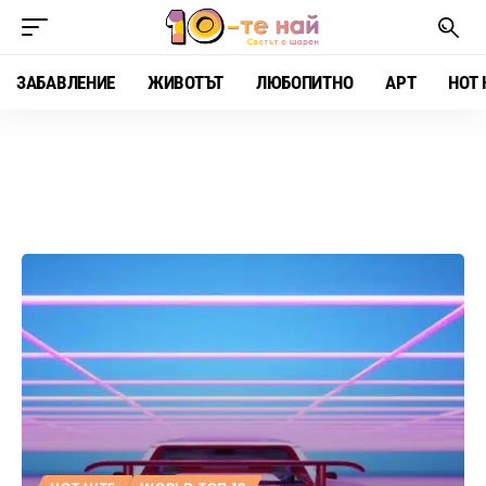
ЗАБАВЛЕНИЕ
ЖИВОТЪТ
ЛЮБОПИТНО
АРТ
HOT 