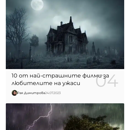
10 от най-страшните филми за
любителите на ужаси
Рая Димитрова
24.07.2023