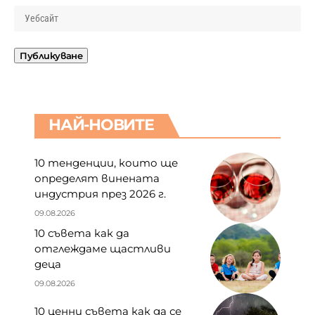
НАЙ-НОВИТЕ
10 тенденции, които ще
определят винената
индустрия през 2026 г.
09.08.2026
10 съвета как да
отглеждаме щастливи
деца
09.08.2026
10 ценни съвета как да се