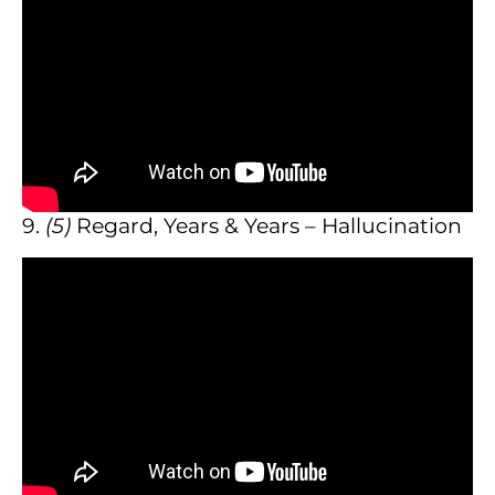
9.
(5)
Regard, Years & Years – Hallucination