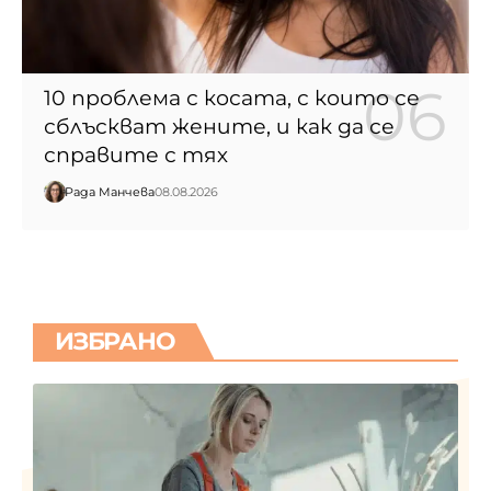
10 проблема с косата, с които се
сблъскват жените, и как да се
справите с тях
Рада Манчева
08.08.2026
ИЗБРАНО