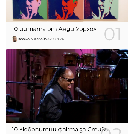
10 цитата от Анди Уорхол
Весела Ангелова
06.08.2026
10 любопитни факта за Стиви