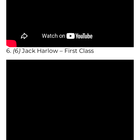
6.
(6)
Jack Harlow – First Class