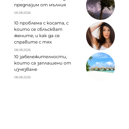
предпазим от мълния
09.08.2026
10 проблема с косата, с
които се сблъскват
жените, и как да се
справите с тях
08.08.2026
10 забележителности,
които са заплашени от
изчезване
08.08.2026