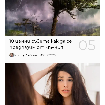
10 ценни съвета как да се
предпазим от мълния
Виктор Любомиров
09.08.2026