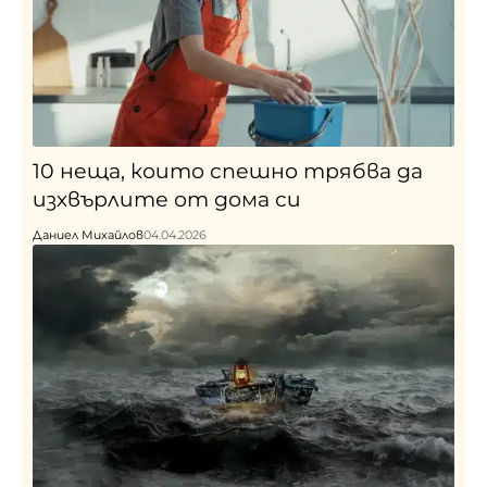
10 неща, които спешно трябва да
изхвърлите от дома си
Даниел Михайлов
04.04.2026