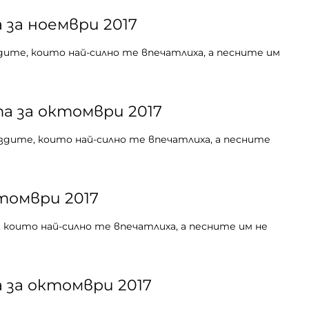
 за ноември 2017
дите, които най-силно те впечатлиха, а песните им
а за октомври 2017
здите, които най-силно те впечатлиха, а песните
томври 2017
 които най-силно те впечатлиха, а песните им не
 за октомври 2017