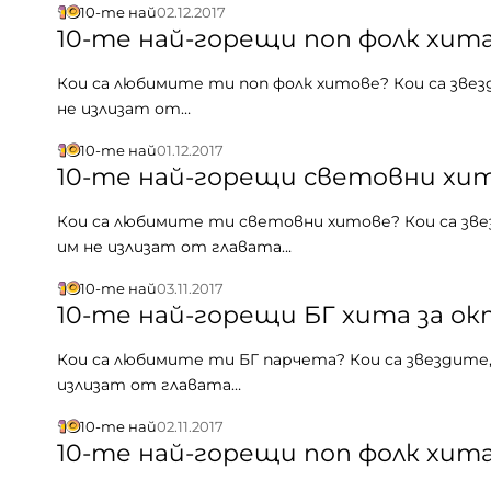
10-те най
02.12.2017
10-те най-горещи поп фолк хита
Кои са любимите ти поп фолк хитове? Кои са звез
не излизат от…
10-те най
01.12.2017
10-те най-горещи световни хит
Кои са любимите ти световни хитове? Кои са зве
им не излизат от главата…
10-те най
03.11.2017
10-те най-горещи БГ хита за ок
Кои са любимите ти БГ парчета? Кои са звездите,
излизат от главата…
10-те най
02.11.2017
10-те най-горещи поп фолк хита