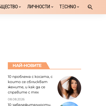
БЩЕСТВО
ЛИЧНОСТИ
TΞCHNO
НАЙ-НОВИТЕ
10 проблема с косата, с
които се сблъскват
жените, и как да се
справите с тях
08.08.2026
10 забележителности,