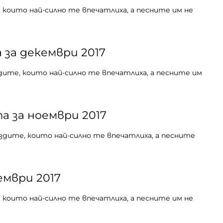
 които най-силно те впечатлиха, а песните им не
 за декември 2017
дите, които най-силно те впечатлиха, а песните им
а за ноември 2017
здите, които най-силно те впечатлиха, а песните
ември 2017
 които най-силно те впечатлиха, а песните им не