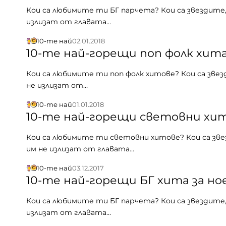
Кои са любимите ти БГ парчета? Кои са звездите,
излизат от главата…
10-те най
02.01.2018
10-те най-горещи поп фолк хита
Кои са любимите ти поп фолк хитове? Кои са звез
не излизат от…
10-те най
01.01.2018
10-те най-горещи световни хит
Кои са любимите ти световни хитове? Кои са зве
им не излизат от главата…
10-те най
03.12.2017
10-те най-горещи БГ хита за но
Кои са любимите ти БГ парчета? Кои са звездите,
излизат от главата…