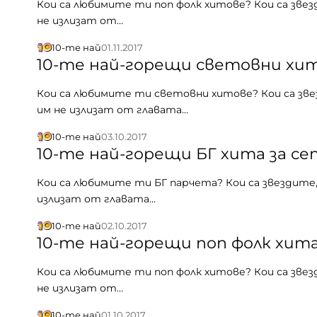
Кои са любимите ти поп фолк хитове? Кои са звез
не излизат от…
10-те най
01.11.2017
10-те най-горещи световни хит
Кои са любимите ти световни хитове? Кои са зве
им не излизат от главата…
10-те най
03.10.2017
10-те най-горещи БГ хита за се
Кои са любимите ти БГ парчета? Кои са звездите,
излизат от главата…
10-те най
02.10.2017
10-те най-горещи поп фолк хита
Кои са любимите ти поп фолк хитове? Кои са звез
не излизат от…
10-те най
01.10.2017