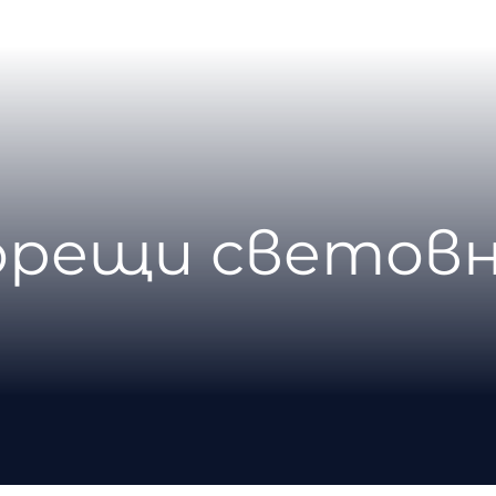
горещи световн