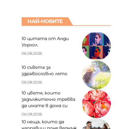
НАЙ-НОВИТЕ
10 цитата от Анди
Уорхол
,
06.08.2026
10 съвета за
здравословно лято
06.08.2026
10 цветя, които
задължително трябва
да имате в дома си
06.08.2026
10 неща, които да
направиш поне веднъж