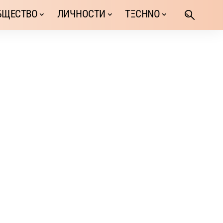
БЩЕСТВО
ЛИЧНОСТИ
TΞCHNO