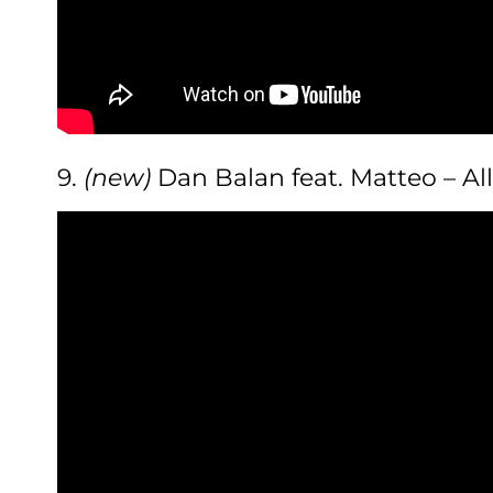
9.
(new)
Dan Balan feat. Matteo – Al