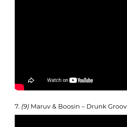
7.
(9)
Maruv & Boosin – Drunk Groov