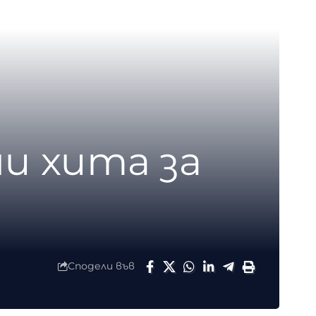
и хита за
Сподели във