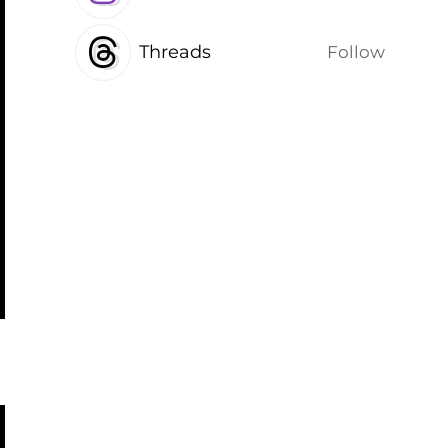
Threads
Follow