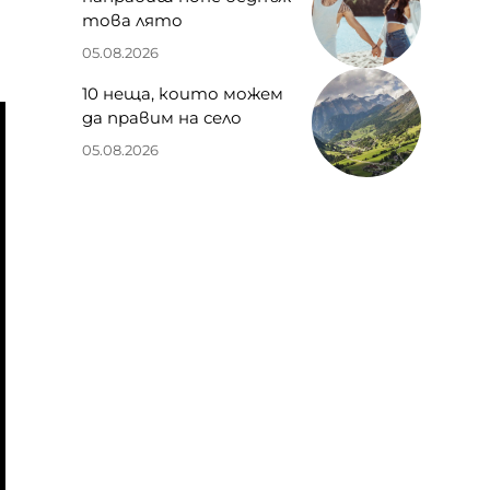
това лято
05.08.2026
10 неща, които можем
да правим на село
05.08.2026