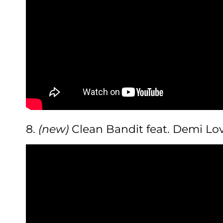
8.
(new)
Clean Bandit feat. Demi Lov