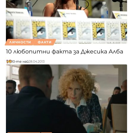
ЛИЧНОСТИ
ФАКТИ
10 любопитни факта за Джесика Алба
10-те най
28.04.2013