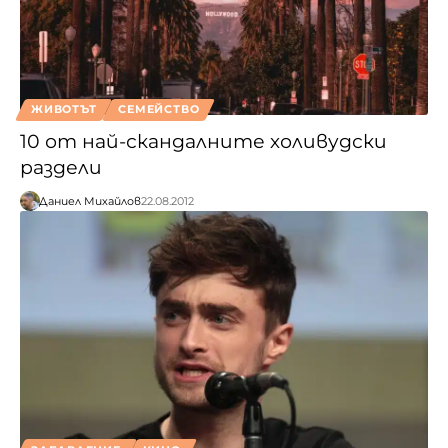
ЖИВОТЪТ
СЕМЕЙСТВО
10 от най-скандалните холивудски
раздели
Даниел Михайлов
22.08.2012