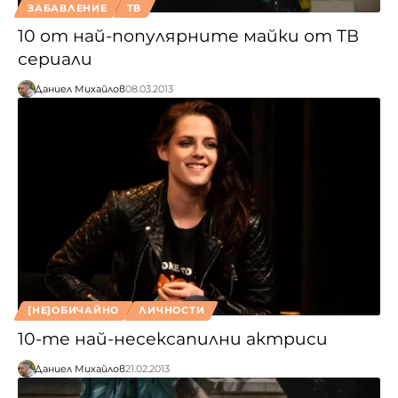
ЗАБАВЛЕНИЕ
ТВ
10 от най-популярните майки от ТВ
сериали
Даниел Михайлов
08.03.2013
[НЕ]ОБИЧАЙНО
ЛИЧНОСТИ
10-те най-несексапилни актриси
Даниел Михайлов
21.02.2013