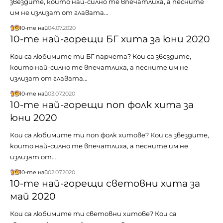
звездите, които най-силно те впечатлиха, а песните
им не излизат от главата…
10-те най
04.07.2020
10-те най-горещи БГ хита за юни 2020
Кои са любимите ти БГ парчета? Кои са звездите,
които най-силно те впечатлиха, а песните им не
излизат от главата…
10-те най
03.07.2020
10-те най-горещи поп фолк хита за
юни 2020
Кои са любимите ти поп фолк хитове? Кои са звездите,
които най-силно те впечатлиха, а песните им не
излизат от…
10-те най
02.07.2020
10-те най-горещи световни хита за
май 2020
Кои са любимите ти световни хитове? Кои са