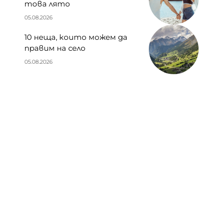
това лято
05.08.2026
10 неща, които можем да
правим на село
05.08.2026