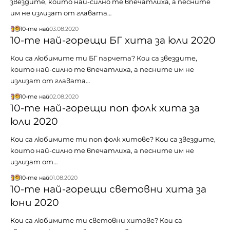
звездите, които най-силно те впечатлиха, а песните
им не излизат от главата…
10-те най
03.08.2020
10-те най-горещи БГ хита за юли 2020
Кои са любимите ти БГ парчета? Кои са звездите,
които най-силно те впечатлиха, а песните им не
излизат от главата…
10-те най
02.08.2020
10-те най-горещи поп фолк хита за
юли 2020
Кои са любимите ти поп фолк хитове? Кои са звездите,
които най-силно те впечатлиха, а песните им не
излизат от…
10-те най
01.08.2020
10-те най-горещи световни хита за
юни 2020
Кои са любимите ти световни хитове? Кои са