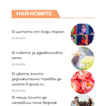
НАЙ-НОВИТЕ
10 цитата от Анди Уорхол
06.08.2026
10 съвета за здравословно
лято
06.08.2026
10 цветя, които
задължително трябва да
имате в дома си
06.08.2026
10 неща, които да
направиш поне веднъж