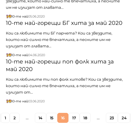
звездите, които най-силно те впечатлиха, а песните
им не излизат от главата…
10-те най
05.06.2020
10-те най-горещи БГ хита за май 2020
Кои са любимите ти БГ парчета? Кои са звездите,
които най-силно те впечатлиха, а песните им не
излизат от главата…
10-те най
04.06.2020
10-те най-горещи поп фолк хита за
май 2020
Кои са любимите ти поп фолк хитове? Кои са звездите,
които най-силно те впечатлиха, а песните им не
излизат от…
10-те най
03.06.2020
1
2
…
14
15
16
17
18
…
23
24