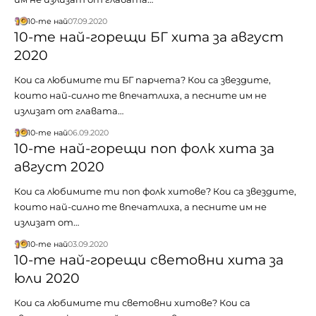
10-те най
07.09.2020
10-те най-горещи БГ хита за август
2020
Кои са любимите ти БГ парчета? Кои са звездите,
които най-силно те впечатлиха, а песните им не
излизат от главата…
10-те най
06.09.2020
10-те най-горещи поп фолк хита за
август 2020
Кои са любимите ти поп фолк хитове? Кои са звездите,
които най-силно те впечатлиха, а песните им не
излизат от…
10-те най
03.09.2020
10-те най-горещи световни хита за
юли 2020
Кои са любимите ти световни хитове? Кои са