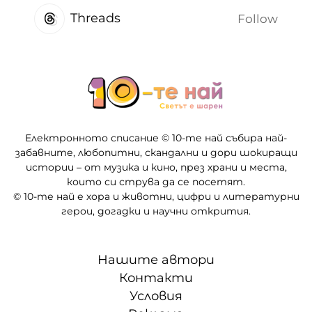
Threads
Follow
Електронното списание © 10-те най събира най-
забавните, любопитни, скандални и дори шокиращи
истории – от музика и кино, през храни и места,
които си струва да се посетят.
© 10-те най е хора и животни, цифри и литературни
герои, догадки и научни открития.
Нашите автори
Контакти
Условия