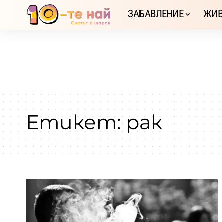
ЗАБАВЛЕНИЕ
ЖИВ
Етикет:
рак