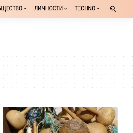
БЩЕСТВО
ЛИЧНОСТИ
TΞCHNO