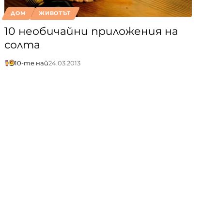
ДОМ
ЖИВОТЪТ
10 необичайни приложения на
солта
10-те най
24.03.2013