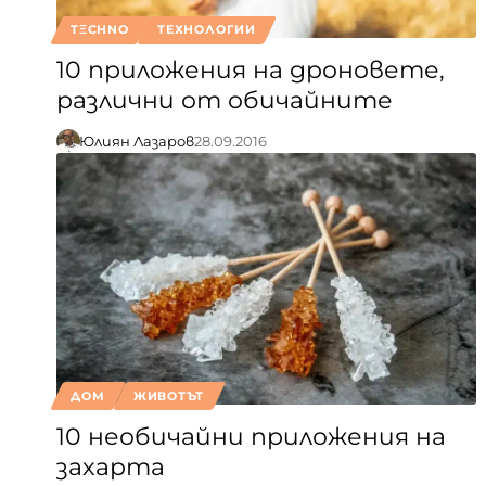
TΞCHNO
ТЕХНОЛОГИИ
10 приложения на дроновете,
различни от обичайните
Юлиян Лазаров
28.09.2016
ДОМ
ЖИВОТЪТ
10 необичайни приложения на
захарта