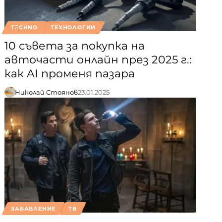
TΞCHNO
ТЕХНОЛОГИИ
10 съвета за покупка на
авточасти онлайн през 2025 г.:
как AI променя пазара
Николай Стоянов
23.01.2025
ЗАБАВЛЕНИЕ
ТВ