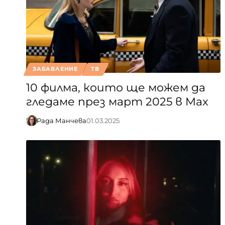
ЗАБАВЛЕНИЕ
ТВ
10 филма, които ще можем да
гледаме през март 2025 в Max
Рада Манчева
01.03.2025