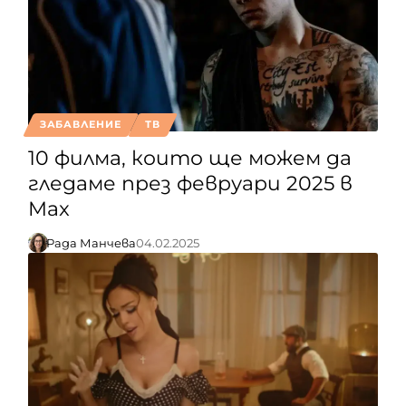
ЗАБАВЛЕНИЕ
ТВ
10 филма, които ще можем да
гледаме през февруари 2025 в
Max
Рада Манчева
04.02.2025