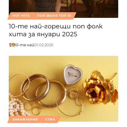
HOT HITS
ПОП ФОЛК ТОП 10
10-те най-горещи поп фолк
хита за януари 2025
10-те най
01.02.2025
ЗАБАВЛЕНИЕ
СТИЛ