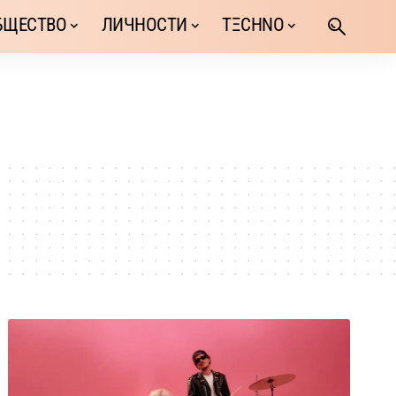
БЩЕСТВО
ЛИЧНОСТИ
TΞCHNO