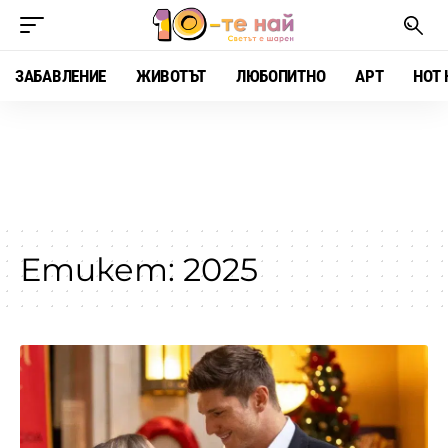
ЗАБАВЛЕНИЕ
ЖИВОТЪТ
ЛЮБОПИТНО
АРТ
HOT 
Етикет:
2025