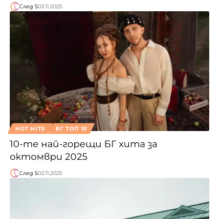
След 5
03.11.2025
HOT HITS
БГ ТОП 10
10-те най-горещи БГ хита за
октомври 2025
След 5
02.11.2025