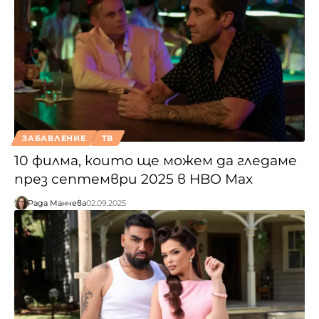
ЗАБАВЛЕНИЕ
ТВ
10 филма, които ще можем да гледаме
през септември 2025 в HBO Max
Рада Манчева
02.09.2025