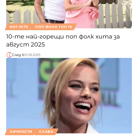
HOT HITS
ПОП ФОЛК ТОП 10
10-те най-горещи поп фолк хита за
август 2025
След 5
01.09.2025
ЛИЧНОСТИ
СЛАВА