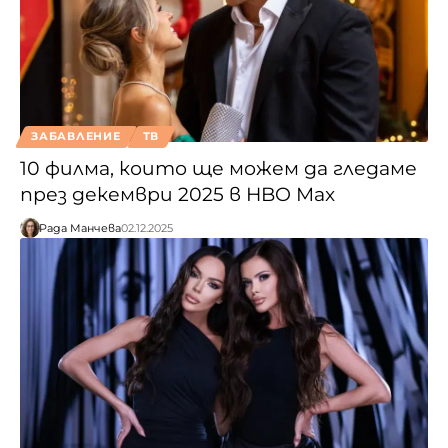
ЗАБАВЛЕНИЕ
ТВ
10 филма, които ще можем да гледаме
през декември 2025 в HBO Max
Рада Манчева
02.12.2025