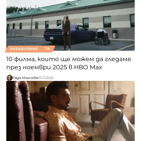
ЗАБАВЛЕНИЕ
ТВ
10 филма, които ще можем да гледаме
през ноември 2025 в HBO Max
Рада Манчева
01.11.2025