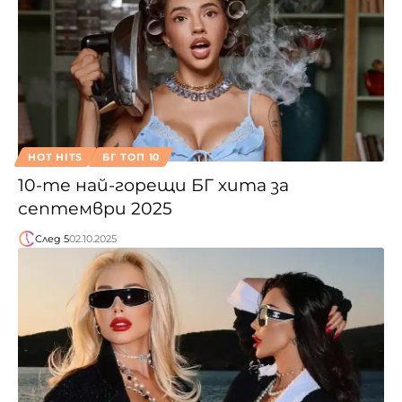
HOT HITS
БГ ТОП 10
10-те най-горещи БГ хита за
септември 2025
След 5
02.10.2025