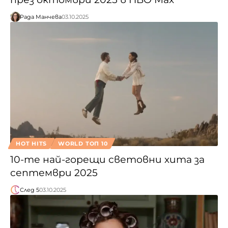
Рада Манчева
03.10.2025
HOT HITS
WORLD ТОП 10
10-те най-горещи световни хита за
септември 2025
След 5
03.10.2025