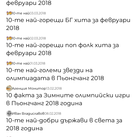
февруари 2018
10-те най
03.03.2018
10-те най-горещи БГ хита за февруари
2018
10-те най
02.03.2018
10-те най-горещи поп фолк хита за
февруари 2018
10-те най
01.03.2018
10-те най-големи звезди на
олимпиадата в Пьонгчанг 2018
Агенция Монитор
13.02.2018
10 факта за Зимните олимпийски игри
в Пьонгчанг 2018 година
Иван Владиславов
08.02.2018
10-те най-добри държави в света за
2018 година