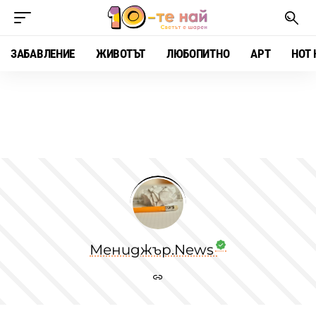
ЗАБАВЛЕНИЕ
ЖИВОТЪТ
ЛЮБОПИТНО
АРТ
HOT 
Мениджър.News