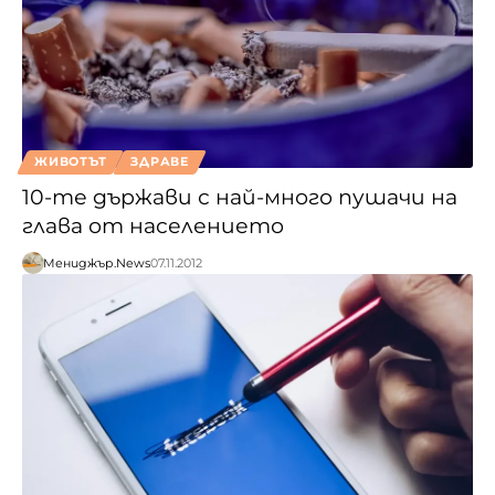
ЖИВОТЪТ
ЗДРАВЕ
10-те държави с най-много пушачи на
глава от населението
Мениджър.News
07.11.2012