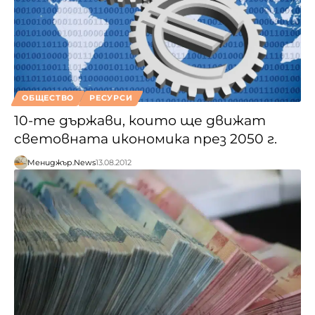
ОБЩЕСТВО
РЕСУРСИ
10-те държави, които ще движат
световната икономика през 2050 г.
Мениджър.News
13.08.2012