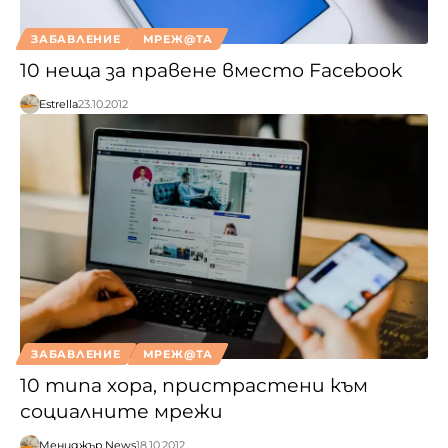
ЗАБАВЛЕНИЕ
МРЕЖ@ТА
10 неща за правене вместо Facebook
Estrella
23.10.2012
ЗАБАВЛЕНИЕ
МРЕЖ@ТА
10 типа хора, пристрастени към
социалните мрежи
Мениджър.News
18.10.2012