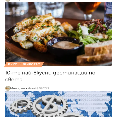
ВКУС
ЖИВОТЪТ
10-те най-вкусни дестинации по
света
Мениджър.News
18.08.2012