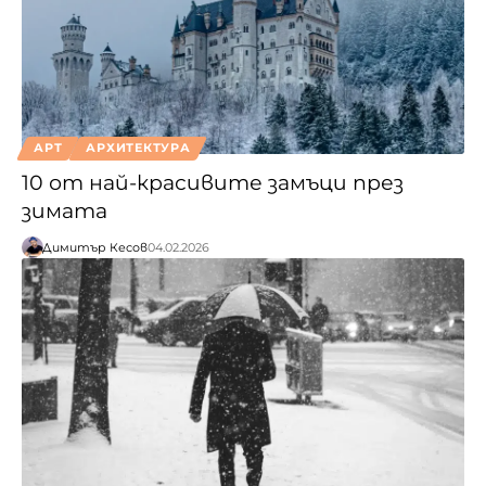
АРТ
АРХИТЕКТУРА
10 от най-красивите замъци през
зимата
Димитър Кесов
04.02.2026