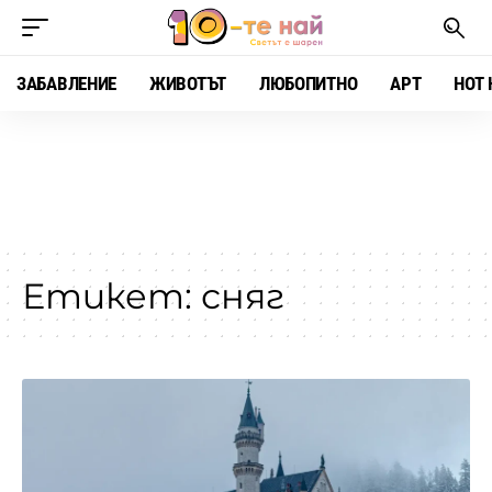
ЗАБАВЛЕНИЕ
ЖИВОТЪТ
ЛЮБОПИТНО
АРТ
HOT 
Етикет:
сняг