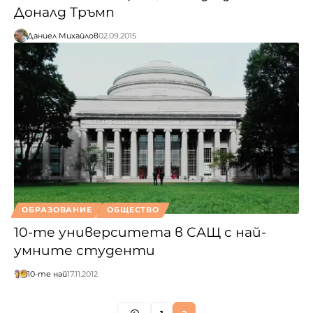
Доналд Тръмп
Даниел Михайлов
02.09.2015
ОБРАЗОВАНИЕ
ОБЩЕСТВО
10-те университета в САЩ с най-
умните студенти
10-те най
17.11.2012