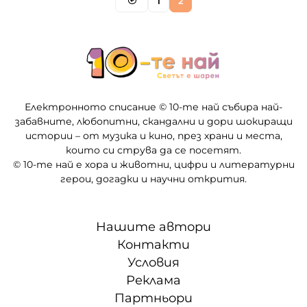
1
2
Електронното списание © 10-те най събира най-
забавните, любопитни, скандални и дори шокиращи
истории – от музика и кино, през храни и места,
които си струва да се посетят.
© 10-те най е хора и животни, цифри и литературни
герои, догадки и научни открития.
Нашите автори
Контакти
Условия
Реклама
Партньори