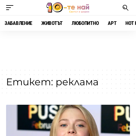
ЗАБАВЛЕНИЕ
ЖИВОТЪТ
ЛЮБОПИТНО
АРТ
HOT 
Етикет:
реклама