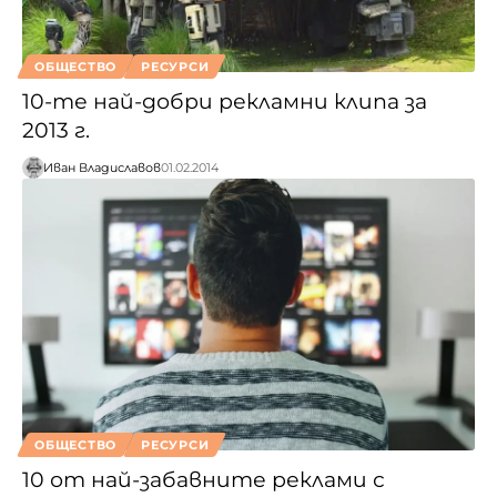
ОБЩЕСТВО
РЕСУРСИ
10-те най-добри рекламни клипа за
2013 г.
Иван Владиславов
01.02.2014
ОБЩЕСТВО
РЕСУРСИ
10 от най-забавните реклами с