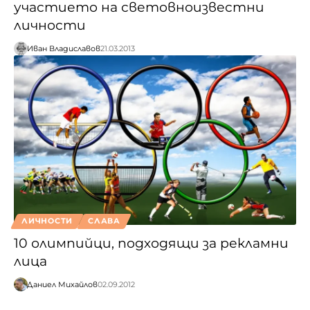
участието на световноизвестни
личности
Иван Владиславов
21.03.2013
ЛИЧНОСТИ
СЛАВА
10 олимпийци, подходящи за рекламни
лица
Даниел Михайлов
02.09.2012