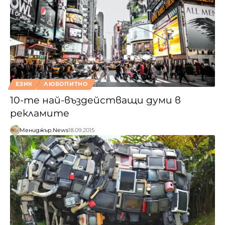
ЕЗИК
ЛЮБОПИТНО
10-те най-въздействащи думи в
рекламите
Мениджър.News
18.09.2015