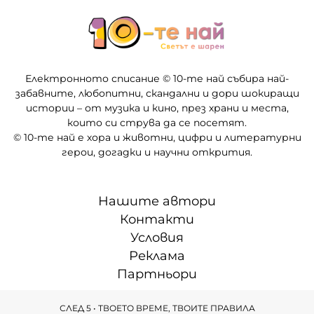
Електронното списание © 10-те най събира най-
забавните, любопитни, скандални и дори шокиращи
истории – от музика и кино, през храни и места,
които си струва да се посетят.
© 10-те най е хора и животни, цифри и литературни
герои, догадки и научни открития.
Нашите автори
Контакти
Условия
Реклама
Партньори
СЛЕД 5 • ТВОЕТО ВРЕМЕ, ТВОИТЕ ПРАВИЛА