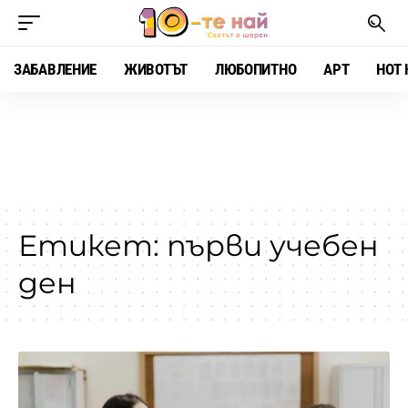
ЗАБАВЛЕНИЕ
ЖИВОТЪТ
ЛЮБОПИТНО
АРТ
HOT 
Етикет:
първи учебен
ден