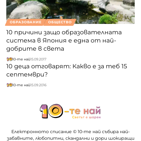
ОБРАЗОВАНИЕ
ОБЩЕСТВО
10 причини защо образователната
система в Япония е една от най-
добрите в света
10-те най
15.09.2017
10 деца отговарят: Какво е за теб 15
септември?
10-те най
15.09.2016
Електронното списание © 10-те най събира най-
забавните, любопитни, скандални и дори шокиращи