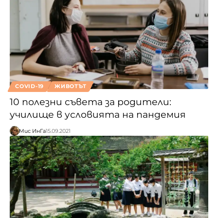
COVID-19
ЖИВОТЪТ
10 полезни съвета за родители:
училище в условията на пандемия
Мис ИнГа
15.09.2021