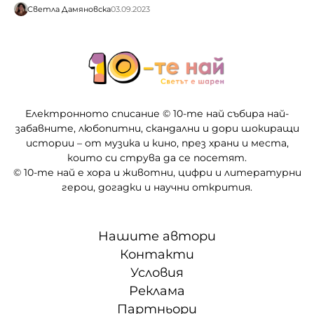
Светла Дамяновска
03.09.2023
Електронното списание © 10-те най събира най-
забавните, любопитни, скандални и дори шокиращи
истории – от музика и кино, през храни и места,
които си струва да се посетят.
© 10-те най е хора и животни, цифри и литературни
герои, догадки и научни открития.
Нашите автори
Контакти
Условия
Реклама
Партньори