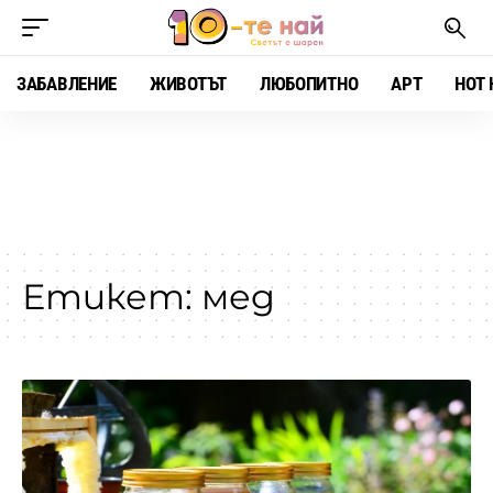
ЗАБАВЛЕНИЕ
ЖИВОТЪТ
ЛЮБОПИТНО
АРТ
HOT 
Етикет:
мед