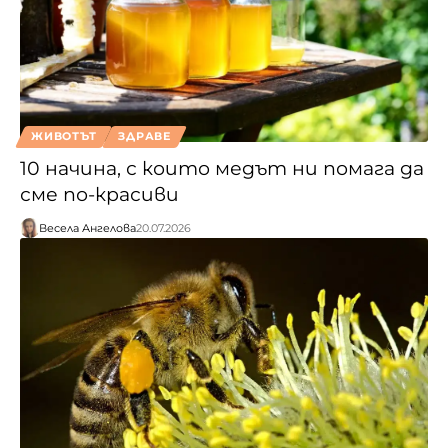
ЖИВОТЪТ
ЗДРАВЕ
10 начина, с които медът ни помага да
сме по-красиви
Весела Ангелова
20.07.2026