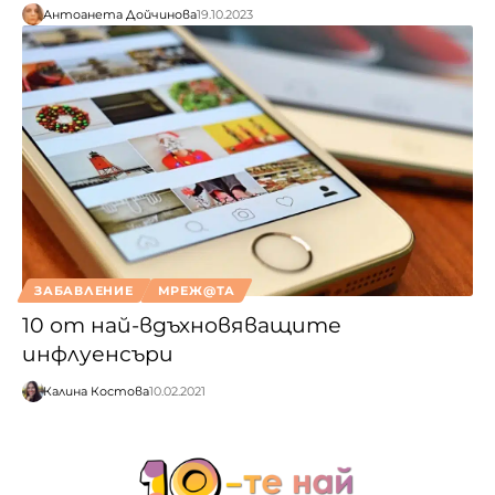
Антоанета Дойчинова
19.10.2023
ЗАБАВЛЕНИЕ
МРЕЖ@ТА
10 от най-вдъхновяващите
инфлуенсъри
Калина Костова
10.02.2021