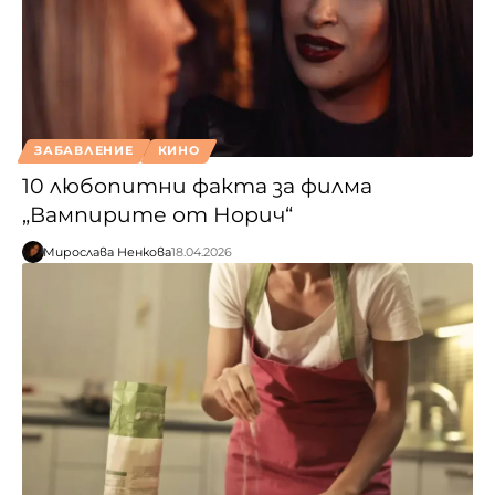
ЗАБАВЛЕНИЕ
КИНО
10 любопитни факта за филма
„Вампирите от Норич“
Мирослава Ненкова
18.04.2026