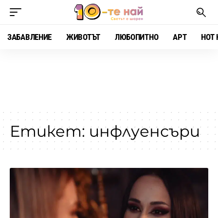
ЗАБАВЛЕНИЕ
ЖИВОТЪТ
ЛЮБОПИТНО
АРТ
HOT 
Етикет:
инфлуенсъри