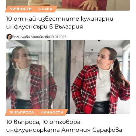
ЛИЧНОСТИ
СЛАВА
10 от най-известните кулинарни
инфлуенсъри в България
Велислава Михайлова
09.01.2026
10 ВЪПРОСА
ЛИЧНОСТИ
10 въпроса, 10 отговора:
инфлуенсърката Антония Сарафова