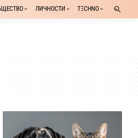
БЩЕСТВО
ЛИЧНОСТИ
TΞCHNO