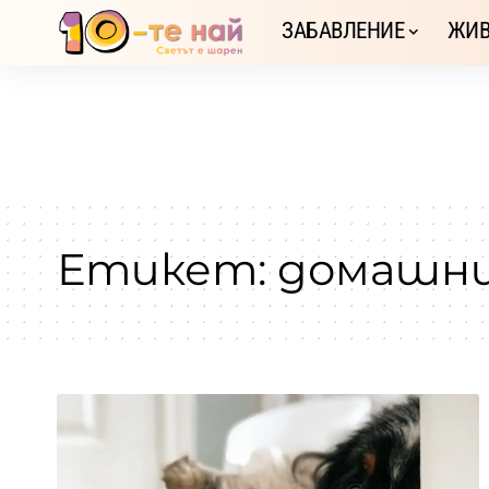
ЗАБАВЛЕНИЕ
ЖИВ
Етикет:
домашни