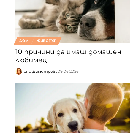
ДОМ
ЖИВОТЪТ
10 причини да имаш домашен
любимец
Тони Димитрова
09.06.2026