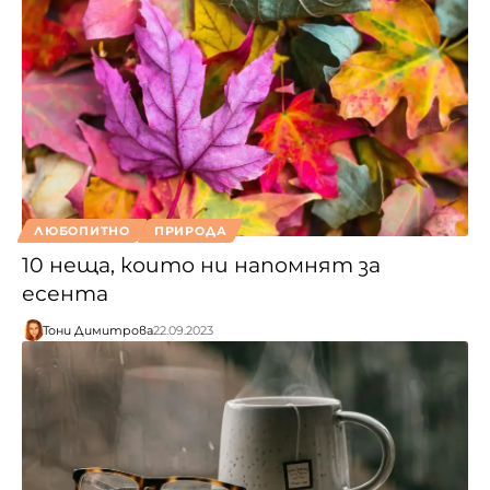
ЛЮБОПИТНО
ПРИРОДА
10 неща, които ни напомнят за
есента
Тони Димитрова
22.09.2023