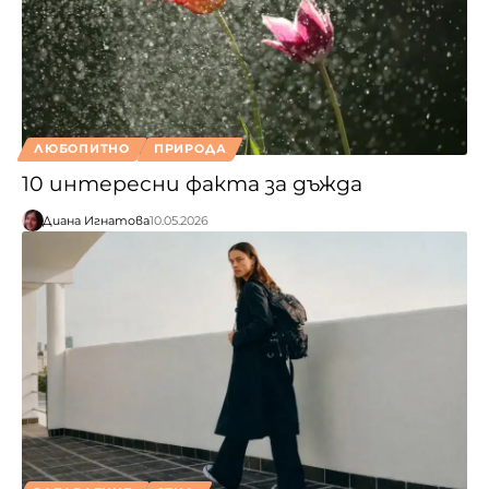
ЛЮБОПИТНО
ПРИРОДА
10 интересни факта за дъжда
Диана Игнатова
10.05.2026