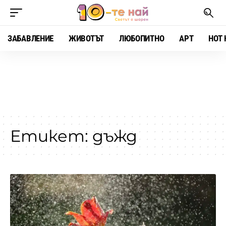
ЗАБАВЛЕНИЕ
ЖИВОТЪТ
ЛЮБОПИТНО
АРТ
HOT 
Етикет:
дъжд