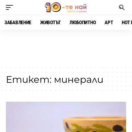
ЗАБАВЛЕНИЕ
ЖИВОТЪТ
ЛЮБОПИТНО
АРТ
HOT 
Етикет:
минерали