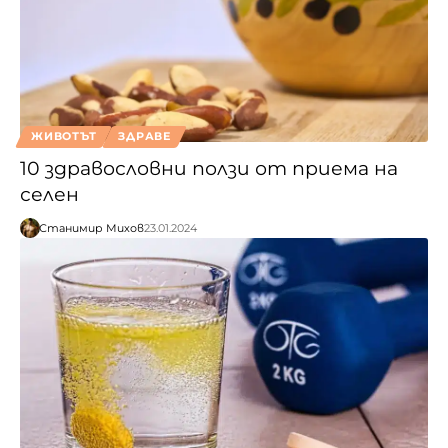
ЖИВОТЪТ
ЗДРАВЕ
10 здравословни ползи от приема на
селен
Станимир Михов
23.01.2024