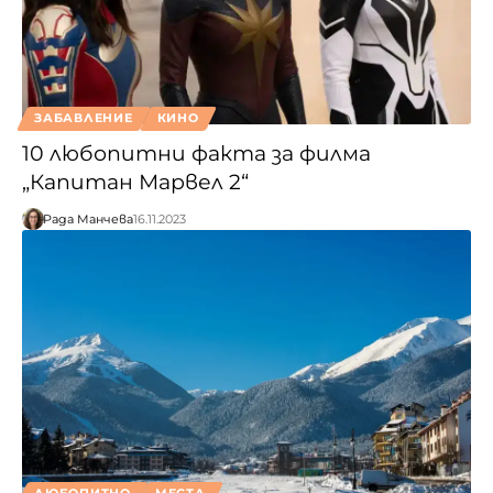
ЗАБАВЛЕНИЕ
КИНО
10 любопитни факта за филма
„Капитан Марвел 2“
Рада Манчева
16.11.2023