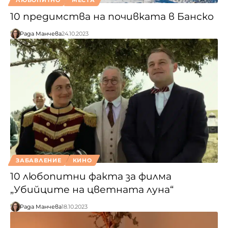
ЛЮБОПИТНО
МЕСТА
10 предимства на почивката в Банско
Рада Манчева
24.10.2023
ЗАБАВЛЕНИЕ
КИНО
10 любопитни факта за филма
„Убийците на цветната луна“
Рада Манчева
18.10.2023