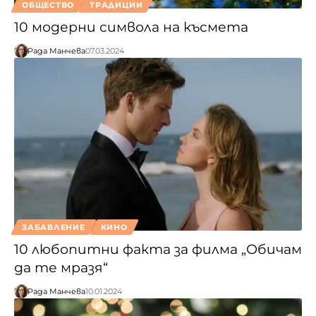
ОБЩЕСТВО
ТРАДИЦИИ
10 модерни символа на късмета
Рада Манчева
07.03.2024
ЗАБАВЛЕНИЕ
КИНО
10 любопитни факта за филма „Обичам
да те мразя“
Рада Манчева
10.01.2024