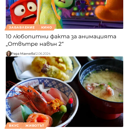
ЗАБАВЛЕНИЕ
КИНО
10 любопитни факта за анимацията
„Отвътре навън 2“
Рада Манчева
12.06.2024
ВКУС
ЖИВОТЪТ