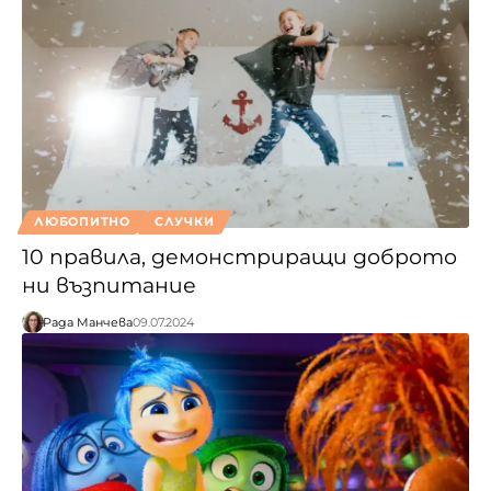
ЛЮБОПИТНО
СЛУЧКИ
10 правила, демонстриращи доброто
ни възпитание
Рада Манчева
09.07.2024