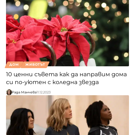
ДОМ
ЖИВОТЪТ
10 ценни съвета как да направим дома
си по-уютен с коледна звезда
Рада Манчева
11.12.2023