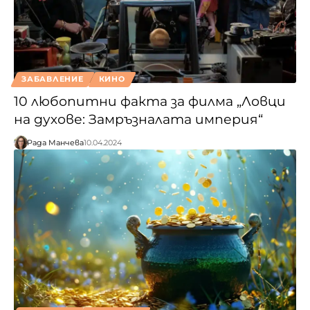
ЗАБАВЛЕНИЕ
КИНО
10 любопитни факта за филма „Ловци
на духове: Замръзналата империя“
Рада Манчева
10.04.2024