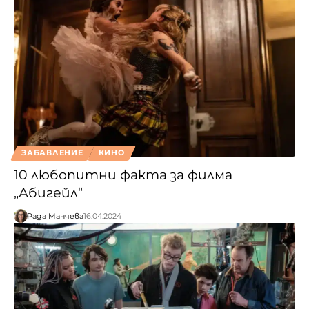
ЗАБАВЛЕНИЕ
КИНО
10 любопитни факта за филма
„Абигейл“
Рада Манчева
16.04.2024