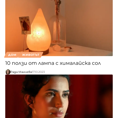
ДОМ
ЖИВОТЪТ
10 ползи от лампа с хималайска сол
Рада Манчева
17.10.2023