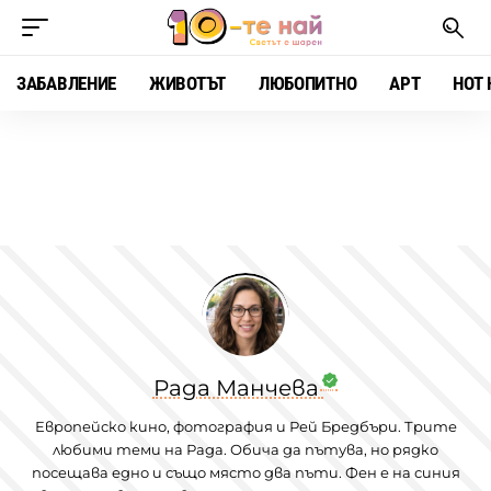
ЗАБАВЛЕНИЕ
ЖИВОТЪТ
ЛЮБОПИТНО
АРТ
HOT 
Рада Манчева
Европейско кино, фотография и Рей Бредбъри. Трите
любими теми на Рада. Обича да пътува, но рядко
посещава едно и също място два пъти. Фен е на синия