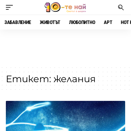
ЗАБАВЛЕНИЕ
ЖИВОТЪТ
ЛЮБОПИТНО
АРТ
HOT 
Етикет:
желания