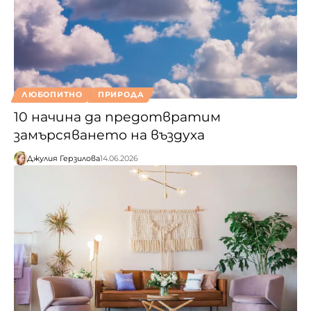
ЛЮБОПИТНО
ПРИРОДА
10 начина да предотвратим
замърсяването на въздуха
Джулия Герзилова
14.06.2026