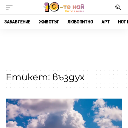
ЗАБАВЛЕНИЕ
ЖИВОТЪТ
ЛЮБОПИТНО
АРТ
HOT 
Етикет:
въздух