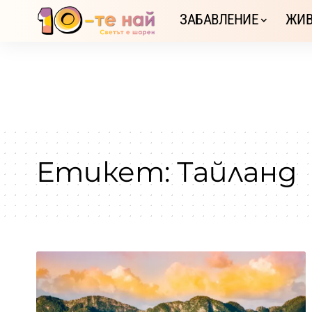
ЗАБАВЛЕНИЕ
ЖИВ
Етикет:
Тайланд