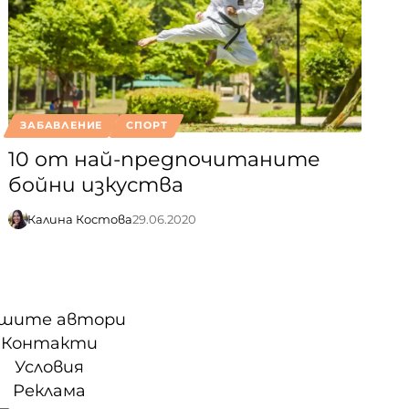
ЗАБАВЛЕНИЕ
СПОРТ
10 от най-предпочитаните
бойни изкуства
Калина Костова
29.06.2020
шите автори
Контакти
Условия
Реклама