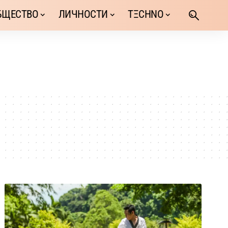
БЩЕСТВО
ЛИЧНОСТИ
TΞCHNO