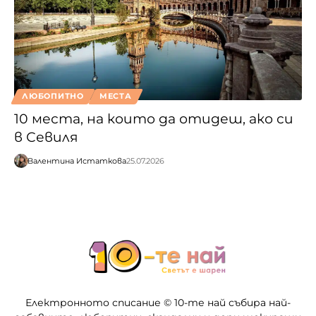
ЛЮБОПИТНО
МЕСТА
10 места, на които да отидеш, ако си
в Севиля
Валентина Истаткова
25.07.2026
Електронното списание © 10-те най събира най-