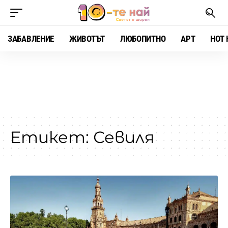
ЗАБАВЛЕНИЕ
ЖИВОТЪТ
ЛЮБОПИТНО
АРТ
HOT 
Етикет:
Севиля