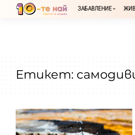
ЗАБАВЛЕНИЕ
ЖИВ
Етикет:
самодив