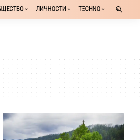
БЩЕСТВО
ЛИЧНОСТИ
TΞCHNO