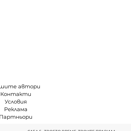
шите автори
Контакти
Условия
Реклама
Партньори