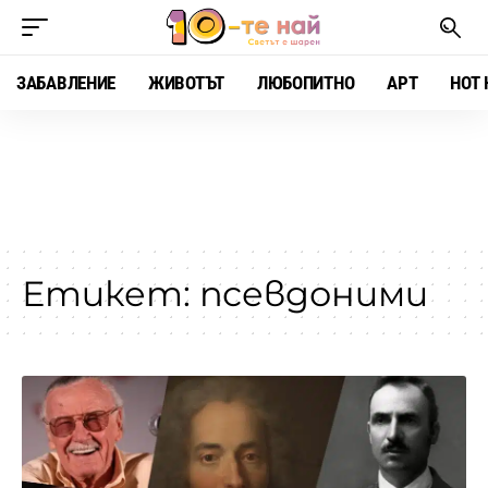
ЗАБАВЛЕНИЕ
ЖИВОТЪТ
ЛЮБОПИТНО
АРТ
HOT 
Етикет:
псевдоними