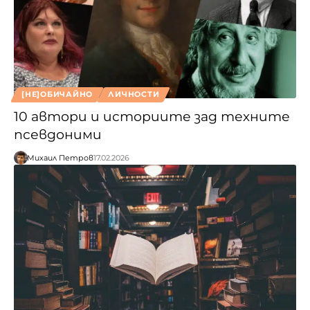
[НЕ]ОБИЧАЙНО
ЛИЧНОСТИ
10 автори и историите зад техните
псевдоними
Михаил Петров
17.02.2026