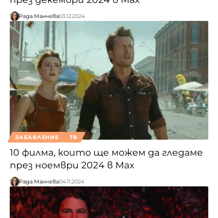
Рада Манчева
03.12.2024
ЗАБАВЛЕНИЕ
ТВ
10 филма, които ще можем да гледаме
през ноември 2024 в Max
Рада Манчева
04.11.2024