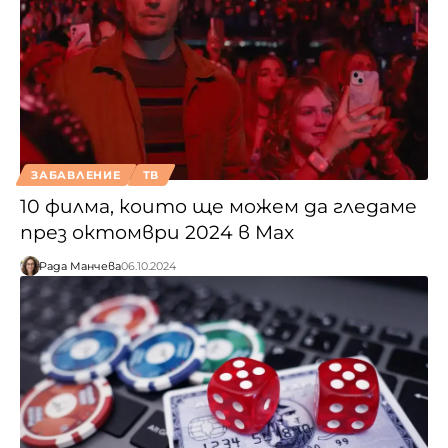
ЗАБАВЛЕНИЕ
ТВ
10 филма, които ще можем да гледаме
през октомври 2024 в Max
Рада Манчева
06.10.2024