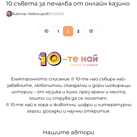
10 съвета за печалба от онлайн казино
Виктор Любомиров
01.12.2022
1
2
3
Електронното списание © 10-те най събира най-
забавните, любопитни, скандални и дори шокиращи
истории – от музика и кино, през храни и места,
които си струва да се посетят.
© 10-те най е хора и животни, цифри и литературни
герои, догадки и научни открития.
Нашите автори