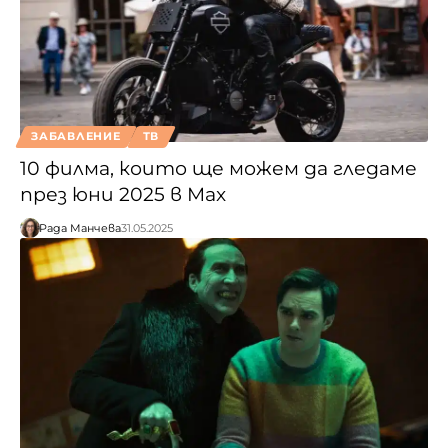
ЗАБАВЛЕНИЕ
ТВ
10 филма, които ще можем да гледаме
през юни 2025 в Max
Рада Манчева
31.05.2025