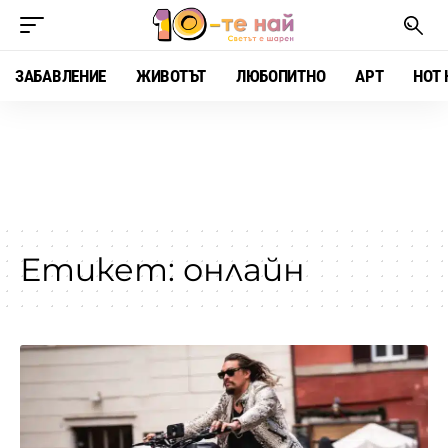
ЗАБАВЛЕНИЕ
ЖИВОТЪТ
ЛЮБОПИТНО
АРТ
HOT 
Етикет:
онлайн