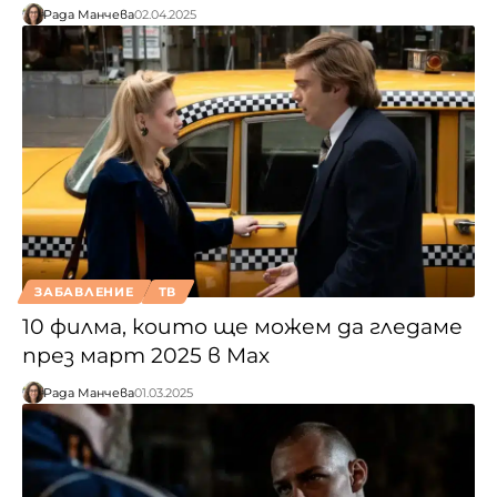
Рада Манчева
02.04.2025
ЗАБАВЛЕНИЕ
ТВ
10 филма, които ще можем да гледаме
през март 2025 в Max
Рада Манчева
01.03.2025