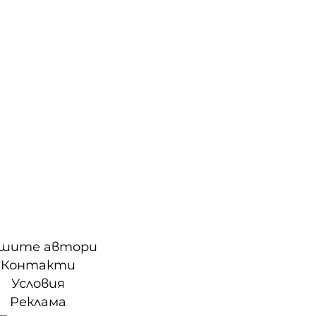
шите автори
Контакти
Условия
Реклама