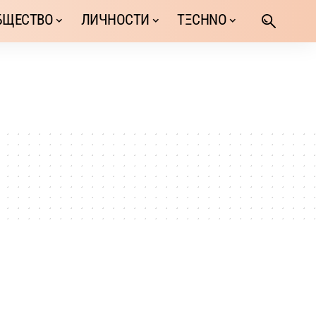
БЩЕСТВО
ЛИЧНОСТИ
TΞCHNO