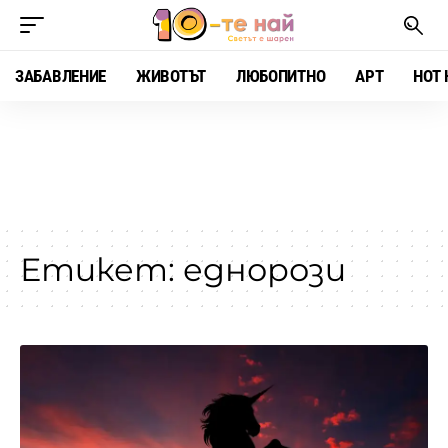
ЗАБАВЛЕНИЕ
ЖИВОТЪТ
ЛЮБОПИТНО
АРТ
HOT 
Етикет:
еднорози