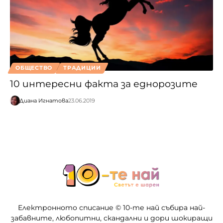
ОБЩЕСТВО
ТРАДИЦИИ
10 интересни факта за еднорозите
Диана Игнатова
23.06.2019
Електронното списание © 10-те най събира най-
забавните, любопитни, скандални и дори шокиращи