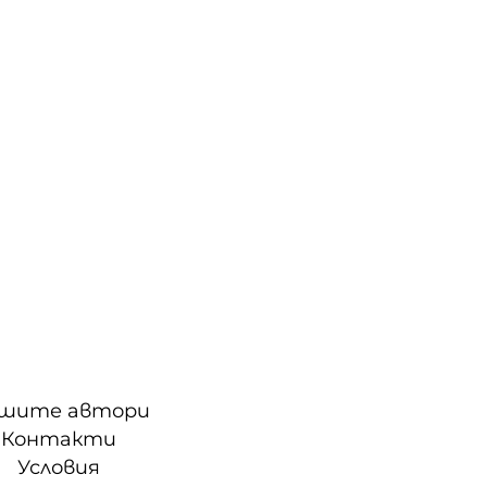
шите автори
Контакти
Условия