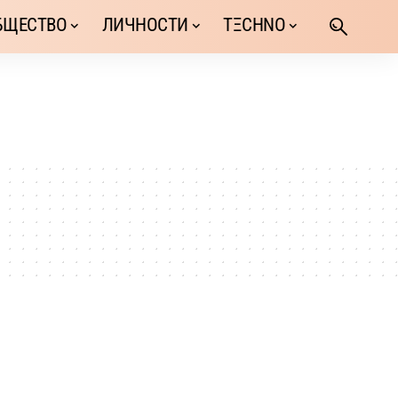
БЩЕСТВО
ЛИЧНОСТИ
TΞCHNO