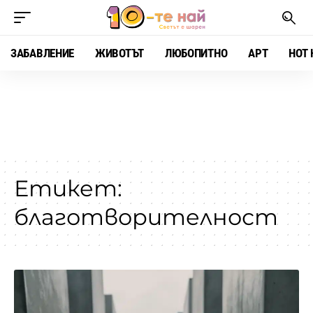
ЗАБАВЛЕНИЕ
ЖИВОТЪТ
ЛЮБОПИТНО
АРТ
HOT 
Етикет:
благотворителност