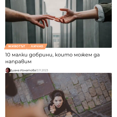
ЖИВОТЪТ
ЛИЧНО
10 малки добрини, които можем да
направим
Диана Игнатова
13.11.2023