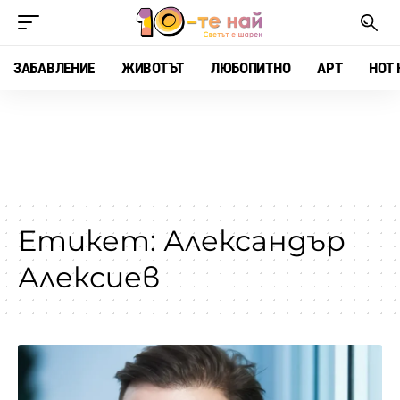
ЗАБАВЛЕНИЕ
ЖИВОТЪТ
ЛЮБОПИТНО
АРТ
HOT 
Етикет:
Александър
Алексиев