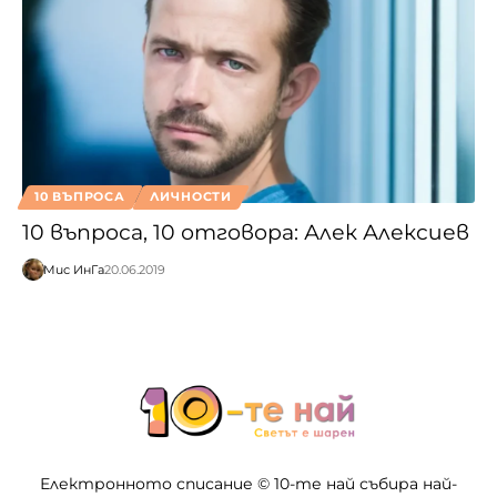
10 ВЪПРОСА
ЛИЧНОСТИ
10 въпроса, 10 отговора: Алек Алексиев
Мис ИнГа
20.06.2019
Електронното списание © 10-те най събира най-