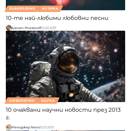
ЗАБАВЛЕНИЕ
МУЗИКА
10-те най-любими любовни песни
Даниел Михайлов
14.02.2013
ЛЮБОПИТНО
НАУКА
10 очаквани научни новости през 2013
г.
Мениджър.News
12.01.2013