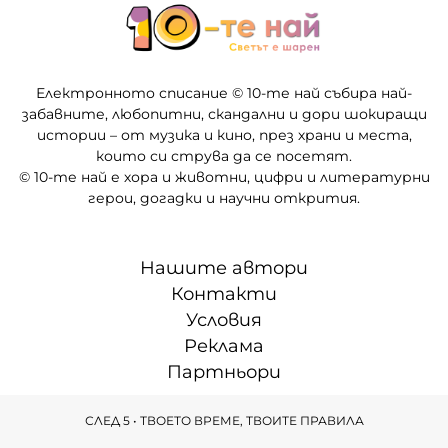
Електронното списание © 10-те най събира най-
забавните, любопитни, скандални и дори шокиращи
истории – от музика и кино, през храни и места,
които си струва да се посетят.
© 10-те най е хора и животни, цифри и литературни
герои, догадки и научни открития.
Нашите автори
Контакти
Условия
Реклама
Партньори
СЛЕД 5 • ТВОЕТО ВРЕМЕ, ТВОИТЕ ПРАВИЛА