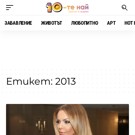
ЗАБАВЛЕНИЕ
ЖИВОТЪТ
ЛЮБОПИТНО
АРТ
HOT 
Етикет:
2013