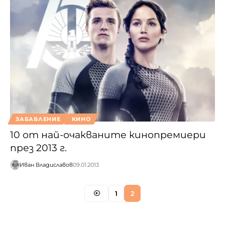
ЗАБАВЛЕНИЕ
КИНО
10 от най-очакваните кинопремиери
през 2013 г.
Иван Владиславов
09.01.2013
1
2