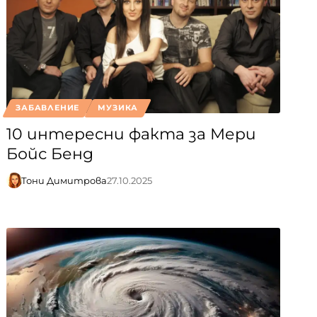
ЗАБАВЛЕНИЕ
МУЗИКА
10 интересни факта за Мери
Бойс Бенд
Тони Димитрова
27.10.2025