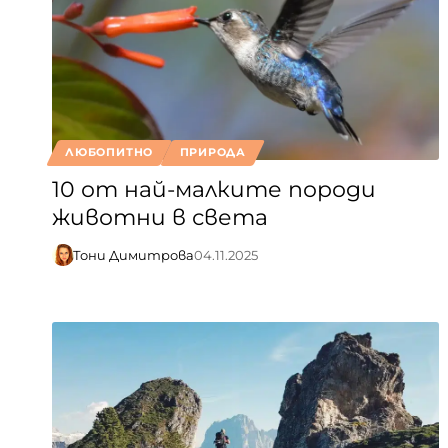
ЛЮБОПИТНО
ПРИРОДА
10 от най-малките породи
животни в света
Тони Димитрова
04.11.2025