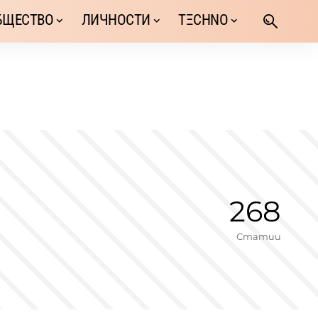
БЩЕСТВО
ЛИЧНОСТИ
TΞCHNO
268
Статии