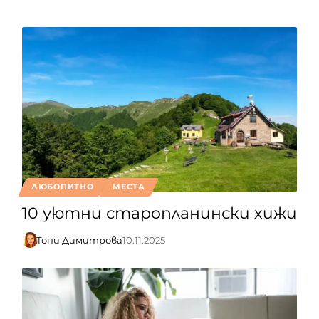
ЛЮБОПИТНО
МЕСТА
10 уютни старопланински хижи
Тони Димитрова
10.11.2025