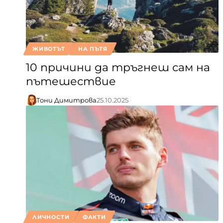
ЖИВОТЪТ
НА ПЪТЯ
10 причини да тръгнеш сам на
пътешествие
Тони Димитрова
25.10.2025
ЛИЧНОСТИ
ФАКТИ