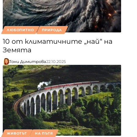
ЛЮБОПИТНО
ПРИРОДА
10 от климатичните „най“ на
Земята
Тони Димитрова
22.10.2025
ЖИВОТЪТ
НА ПЪТЯ