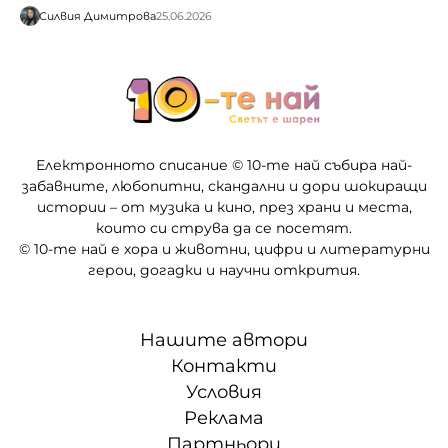
Силвия Димитрова
25.06.2026
Електронното списание © 10-те най събира най-
забавните, любопитни, скандални и дори шокиращи
истории – от музика и кино, през храни и места,
които си струва да се посетят.
© 10-те най е хора и животни, цифри и литературни
герои, догадки и научни открития.
Нашите автори
Контакти
Условия
Реклама
Партньори