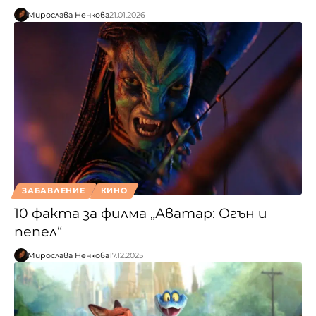
Мирослава Ненкова
21.01.2026
ЗАБАВЛЕНИЕ
КИНО
10 факта за филма „Аватар: Огън и
пепел“
Мирослава Ненкова
17.12.2025