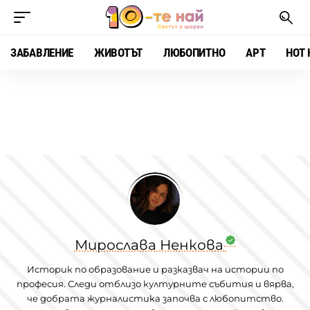
ЗАБАВЛЕНИЕ
ЖИВОТЪТ
ЛЮБОПИТНО
АРТ
HOT 
Мирослава Ненкова
Историк по образование и разказвач на истории по
професия. Следи отблизо културните събития и вярва,
че добрата журналистика започва с любопитство.