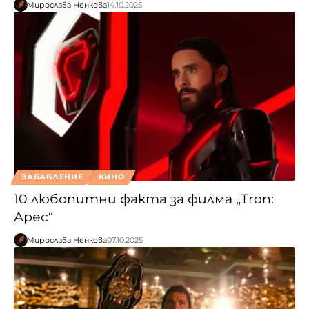
Мирослава Ненкова
14.10.2025
ЗАБАВЛЕНИЕ
КИНО
10 любопитни факта за филма „Tron:
Арес“
Мирослава Ненкова
07.10.2025