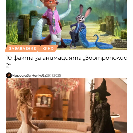
ЗАБАВЛЕНИЕ
КИНО
10 факта за анимацията „Зоотрополис
2“
Мирослава Ненкова
26.11.2025