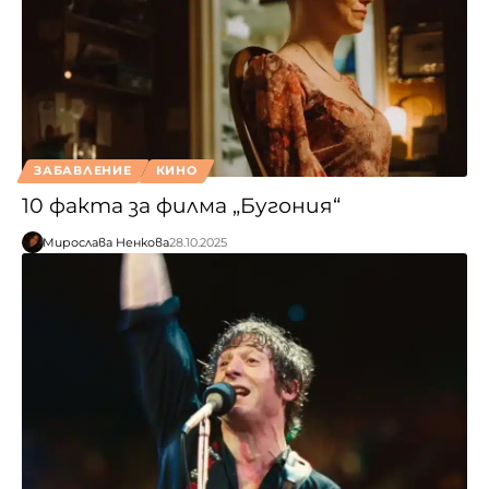
ЗАБАВЛЕНИЕ
КИНО
10 факта за филма „Бугония“
Мирослава Ненкова
28.10.2025