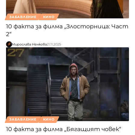
ЗАБАВЛЕНИЕ
КИНО
10 факта за филма „Злосторница: Част
2“
Мирослава Ненкова
21.11.2025
ЗАБАВЛЕНИЕ
КИНО
10 факта за филма „Бягащият човек“