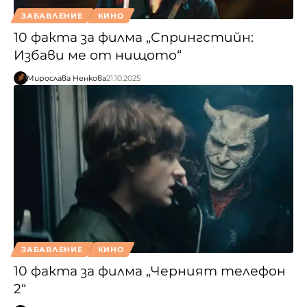
ЗАБАВЛЕНИЕ
КИНО
10 факта за филма „Спрингстийн:
Избави ме от нищото“
Мирослава Ненкова
21.10.2025
ЗАБАВЛЕНИЕ
КИНО
10 факта за филма „Черният телефон
2“