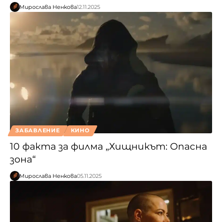
Мирослава Ненкова
12.11.2025
ЗАБАВЛЕНИЕ
КИНО
10 факта за филма „Хищникът: Опасна
зона“
Мирослава Ненкова
05.11.2025