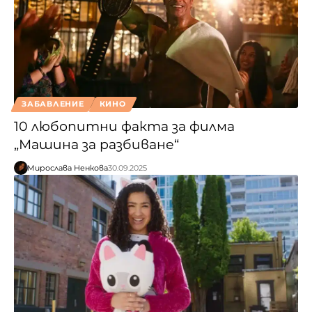
ЗАБАВЛЕНИЕ
КИНО
10 любопитни факта за филма
„Машина за разбиване“
Мирослава Ненкова
30.09.2025