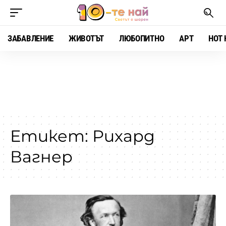
ЗАБАВЛЕНИЕ
ЖИВОТЪТ
ЛЮБОПИТНО
АРТ
HOT 
Етикет:
Рихард
Вагнер