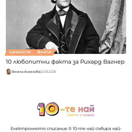
ЛИЧНОСТИ
ФАКТИ
10 любопитни факта за Рихард Вагнер
Весела Ангелова
22.05.2026
Електронното списание © 10-те най събира най-