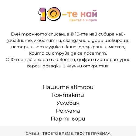
Електронното списание © 10-те най събира най-
забавните, любопитни, скандални и дори шокиращи
истории – от музика и кино, през храни и места,
които си струва да се посетят.
© 10-те най е хора и животни, цифри и литературни
герои, догадки и научни открития.
Нашите автори
Контакти
Условия
Реклама
Партньори
СЛЕД 5 • ТВОЕТО ВРЕМЕ, ТВОИТЕ ПРАВИЛА