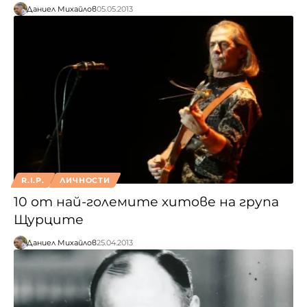
Даниел Михайлов
05.05.2013
R.I.P.
ЛИЧНОСТИ
10 от най-големите хитове на група
Щурците
Даниел Михайлов
25.04.2013