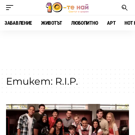
ЗАБАВЛЕНИЕ
ЖИВОТЪТ
ЛЮБОПИТНО
АРТ
HOT 
Етикет:
R.I.P.