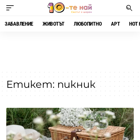
ЗАБАВЛЕНИЕ
ЖИВОТЪТ
ЛЮБОПИТНО
АРТ
HOT 
Етикет:
пикник