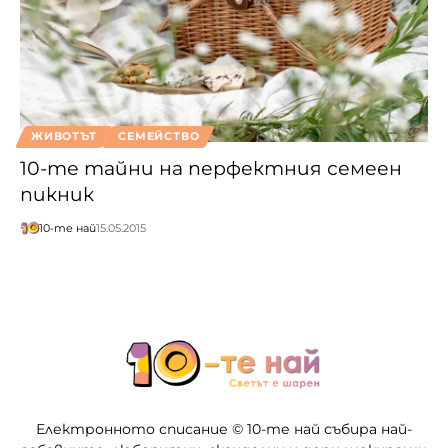
ЖИВОТЪТ
СЕМЕЙСТВО
10-те тайни на перфектния семеен
пикник
10-те най
15.05.2015
Електронното списание © 10-те най събира най-