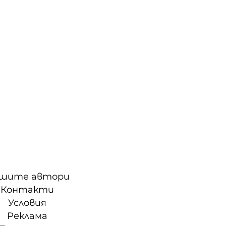
шите автори
Контакти
Условия
Реклама