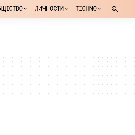
БЩЕСТВО
ЛИЧНОСТИ
TΞCHNO