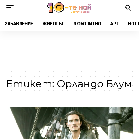
ЗАБАВЛЕНИЕ
ЖИВОТЪТ
ЛЮБОПИТНО
АРТ
HOT 
Етикет:
Орландо Блум