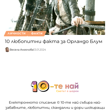
ЛИЧНОСТИ
ФАКТИ
10 любопитни факта за Орландо Блум
Весела Ангелова
13.01.2024
Електронното списание © 10-те най събира най-
забавните, любопитни, скандални и дори шокиращи