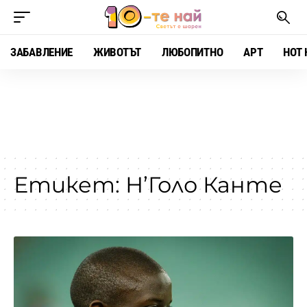
ЗАБАВЛЕНИЕ
ЖИВОТЪТ
ЛЮБОПИТНО
АРТ
HOT 
Етикет:
Н’Голо Канте