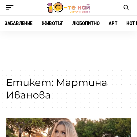
ЗАБАВЛЕНИЕ
ЖИВОТЪТ
ЛЮБОПИТНО
АРТ
HOT 
Етикет:
Мартина
Иванова