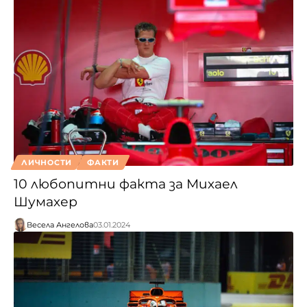
ЛИЧНОСТИ
ФАКТИ
10 любопитни факта за Михаел
Шумахер
Весела Ангелова
03.01.2024