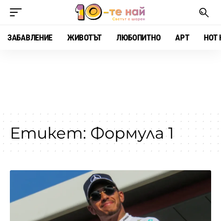
ЗАБАВЛЕНИЕ
ЖИВОТЪТ
ЛЮБОПИТНО
АРТ
HOT 
Етикет:
Формула 1