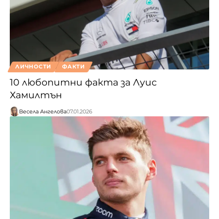
ЛИЧНОСТИ
ФАКТИ
10 любопитни факта за Луис
Хамилтън
Весела Ангелова
07.01.2026