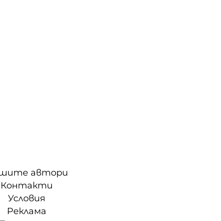
шите автори
Контакти
Условия
Реклама