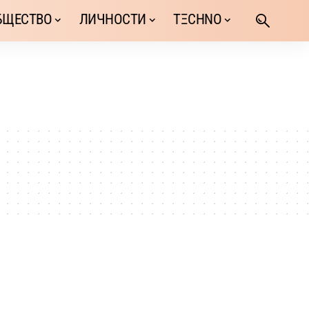
БЩЕСТВО
ЛИЧНОСТИ
TΞCHNO