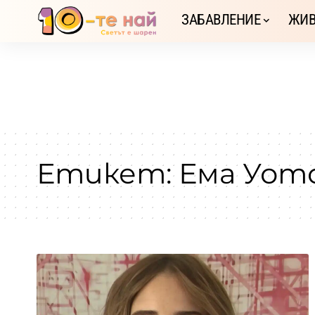
ЗАБАВЛЕНИЕ
ЖИВ
Етикет:
Ема Уот