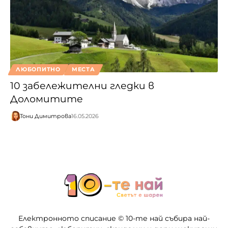
ЛЮБОПИТНО
МЕСТА
10 забележителни гледки в
Доломитите
Тони Димитрова
16.05.2026
Електронното списание © 10-те най събира най-