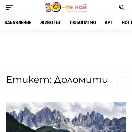
ЗАБАВЛЕНИЕ
ЖИВОТЪТ
ЛЮБОПИТНО
АРТ
HOT 
Етикет:
Доломити